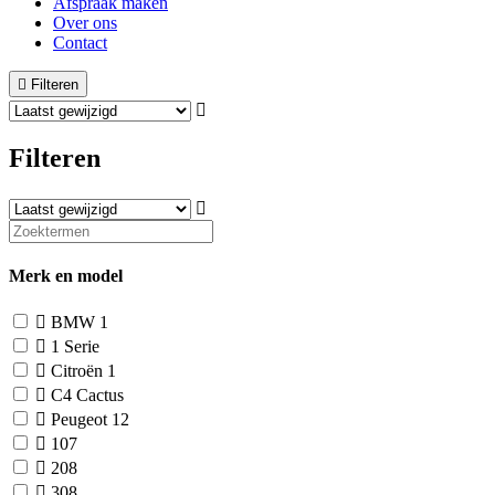
Afspraak maken
Over ons
Contact
Filteren
Filteren
Merk en model
BMW
1
1 Serie
Citroën
1
C4 Cactus
Peugeot
12
107
208
308