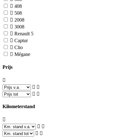
408
508
2008
3008
Renault
5
Captur
Clio
Mégane
Prijs
Kilometerstand