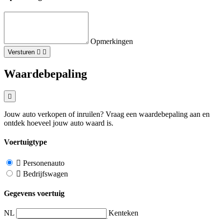
Opmerkingen
Versturen
Waardebepaling
Jouw auto verkopen of inruilen? Vraag een waardebepaling aan en
ontdek hoeveel jouw auto waard is.
Voertuigtype
Personenauto
Bedrijfswagen
Gegevens voertuig
NL
Kenteken