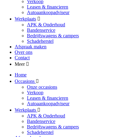
Verkoop
Leasen & financieren
Autoaankoopadviseur
Werkplaats
APK & Onderhoud
Bandenservice
Bedrijfswagens & campers
Schadeherstel
Afspraak maken
Over ons
Contact
Meer
Home
Occasions
Onze occasions
Verkoop
Leasen & financieren
Autoaankoopadviseur
Werkplaats
APK & Onderhoud
Bandenservice
Bedrijfswagens & campers
Schadeherstel