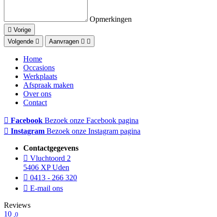
Opmerkingen
Vorige
Volgende
Aanvragen
Home
Occasions
Werkplaats
Afspraak maken
Over ons
Contact
Facebook
Bezoek onze Facebook pagina
Instagram
Bezoek onze Instagram pagina
Contactgegevens
Vluchtoord 2
5406 XP Uden
0413 - 266 320
E-mail ons
Reviews
10
,0