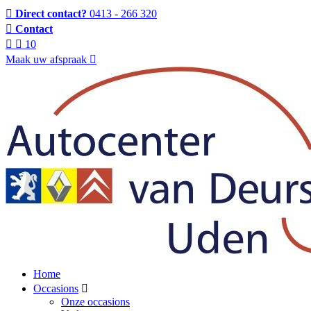
Direct contact?
0413 - 266 320
Contact
10
Maak uw afspraak
Home
Occasions
Onze occasions