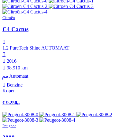
Citroën
C4 Cactus
1.2 PureTech Shine AUTOMAAT
2016
98.910 km
Automaat
Benzine
Kopen
€ 9.250,-
Peugeot