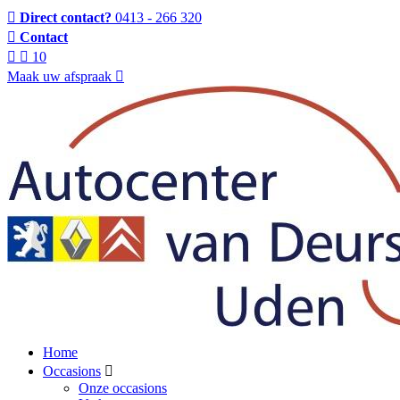
Direct contact?
0413 - 266 320
Contact
10
Maak uw afspraak
Home
Occasions
Onze occasions