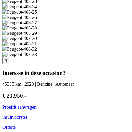
Interesse in deze occasion?
45335 km | 2023 | Benzine | Automaat
€ 23.950,-
Proefrit aanvragen
inruilvoorstel
Offerte