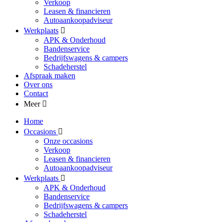
Verkoop
Leasen & financieren
Autoaankoopadviseur
Werkplaats
APK & Onderhoud
Bandenservice
Bedrijfswagens & campers
Schadeherstel
Afspraak maken
Over ons
Contact
Meer
Home
Occasions
Onze occasions
Verkoop
Leasen & financieren
Autoaankoopadviseur
Werkplaats
APK & Onderhoud
Bandenservice
Bedrijfswagens & campers
Schadeherstel