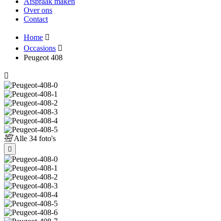
Afspraak maken
Over ons
Contact
Home
Occasions
Peugeot 408
Alle
34 foto's