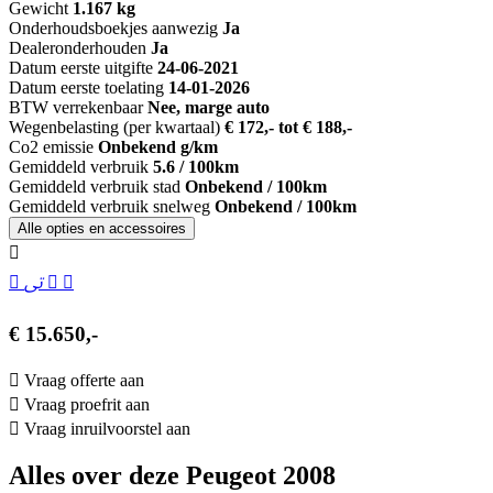
Gewicht
1.167 kg
Onderhoudsboekjes aanwezig
Ja
Dealeronderhouden
Ja
Datum eerste uitgifte
24-06-2021
Datum eerste toelating
14-01-2026
BTW verrekenbaar
Nee, marge auto
Wegenbelasting (per kwartaal)
€ 172,- tot € 188,-
Co2 emissie
Onbekend g/km
Gemiddeld verbruik
5.6 / 100km
Gemiddeld verbruik stad
Onbekend / 100km
Gemiddeld verbruik snelweg
Onbekend / 100km
Alle opties en accessoires
€ 15.650,-
Vraag offerte aan
Vraag proefrit aan
Vraag inruilvoorstel aan
Alles over deze Peugeot 2008