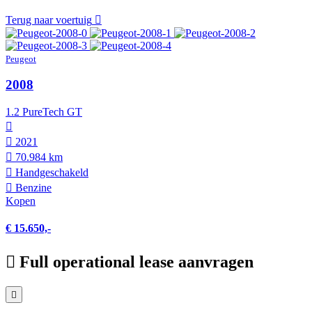
Terug naar voertuig
Peugeot
2008
1.2 PureTech GT
2021
70.984 km
Hand­geschakeld
Benzine
Kopen
€ 15.650,-
Full operational lease aanvragen