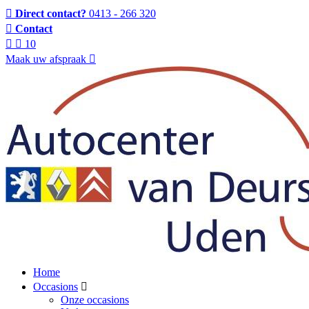
Direct contact?
0413 - 266 320
Contact
10
Maak uw afspraak
Home
Occasions
Onze occasions