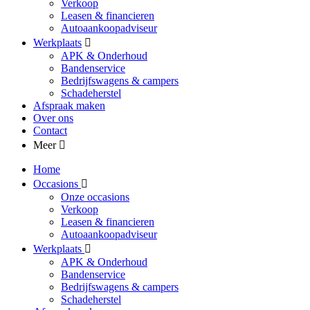
Verkoop
Leasen & financieren
Autoaankoopadviseur
Werkplaats
APK & Onderhoud
Bandenservice
Bedrijfswagens & campers
Schadeherstel
Afspraak maken
Over ons
Contact
Meer
Home
Occasions
Onze occasions
Verkoop
Leasen & financieren
Autoaankoopadviseur
Werkplaats
APK & Onderhoud
Bandenservice
Bedrijfswagens & campers
Schadeherstel