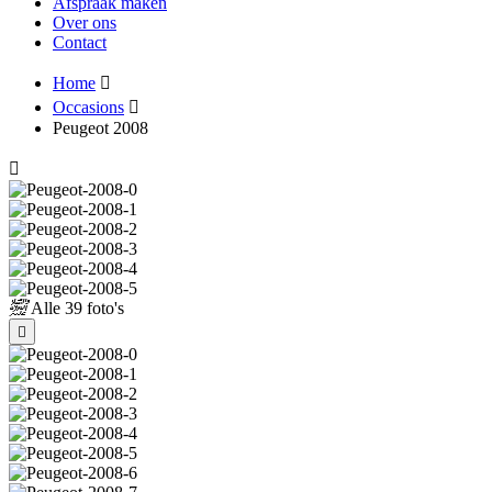
Afspraak maken
Over ons
Contact
Home
Occasions
Peugeot 2008
Alle
39 foto's