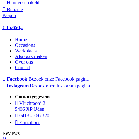
Hand­geschakeld
Benzine
Kopen
€ 15.650,-
Home
Occasions
Werkplaats
Afspraak maken
Over ons
Contact
Facebook
Bezoek onze Facebook pagina
Instagram
Bezoek onze Instagram pagina
Contactgegevens
Vluchtoord 2
5406 XP Uden
0413 - 266 320
E-mail ons
Reviews
10