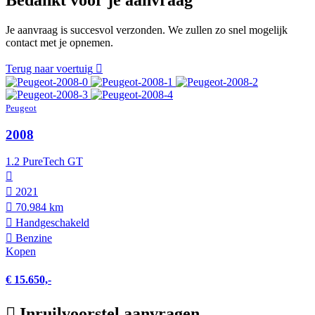
Je aanvraag is succesvol verzonden. We zullen zo snel mogelijk
contact met je opnemen.
Terug naar voertuig
Peugeot
2008
1.2 PureTech GT
2021
70.984 km
Hand­geschakeld
Benzine
Kopen
€ 15.650,-
Inruilvoorstel aanvragen