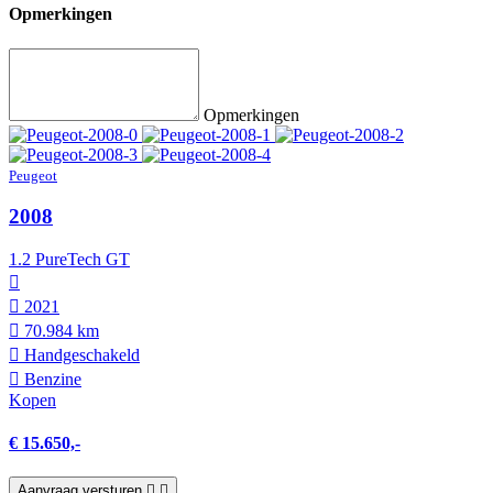
Opmerkingen
Opmerkingen
Peugeot
2008
1.2 PureTech GT
2021
70.984 km
Hand­geschakeld
Benzine
Kopen
€ 15.650,-
Aanvraag versturen