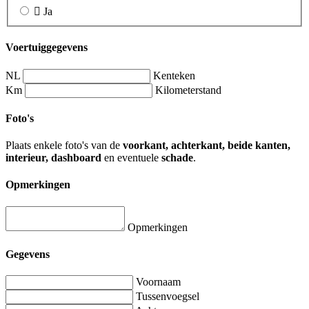
Ja
Voertuiggegevens
NL
Kenteken
Km
Kilometerstand
Foto's
Plaats enkele foto's van de
voorkant, achterkant, beide kanten,
interieur, dashboard
en eventuele
schade
.
Opmerkingen
Opmerkingen
Gegevens
Voornaam
Tussenvoegsel