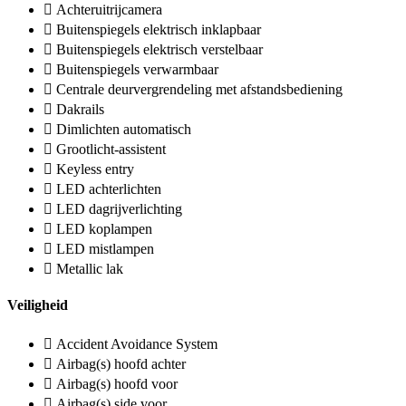
Achteruitrijcamera
Buitenspiegels elektrisch inklapbaar
Buitenspiegels elektrisch verstelbaar
Buitenspiegels verwarmbaar
Centrale deurvergrendeling met afstandsbediening
Dakrails
Dimlichten automatisch
Grootlicht-assistent
Keyless entry
LED achterlichten
LED dagrijverlichting
LED koplampen
LED mistlampen
Metallic lak
Veiligheid
Accident Avoidance System
Airbag(s) hoofd achter
Airbag(s) hoofd voor
Airbag(s) side voor