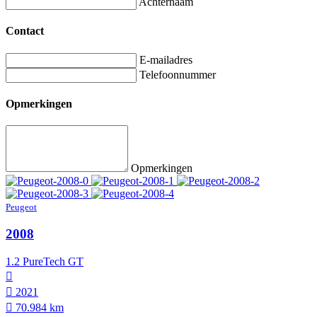
Achternaam
Contact
E-mailadres
Telefoonnummer
Opmerkingen
Opmerkingen
Peugeot
2008
1.2 PureTech GT
2021
70.984 km