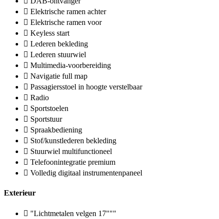
DAB-ontvanger
Elektrische ramen achter
Elektrische ramen voor
Keyless start
Lederen bekleding
Lederen stuurwiel
Multimedia-voorbereiding
Navigatie full map
Passagiersstoel in hoogte verstelbaar
Radio
Sportstoelen
Sportstuur
Spraakbediening
Stof/kunstlederen bekleding
Stuurwiel multifunctioneel
Telefoonintegratie premium
Volledig digitaal instrumentenpaneel
Exterieur
"Lichtmetalen velgen 17"""