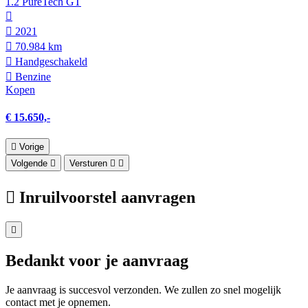
1.2 PureTech GT
2021
70.984 km
Hand­geschakeld
Benzine
Kopen
€ 15.650,-
Vorige
Volgende
Versturen
Inruilvoorstel aanvragen
Bedankt voor je aanvraag
Je aanvraag is succesvol verzonden. We zullen zo snel mogelijk
contact met je opnemen.