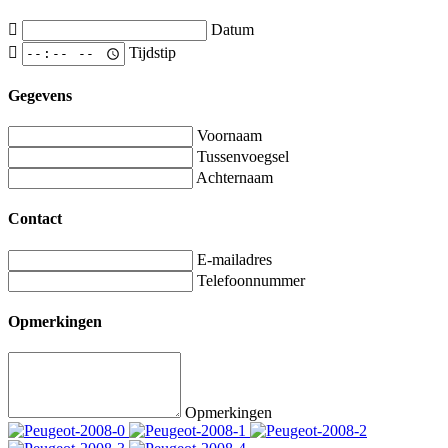
Datum
Tijdstip
Gegevens
Voornaam
Tussenvoegsel
Achternaam
Contact
E-mailadres
Telefoonnummer
Opmerkingen
Opmerkingen