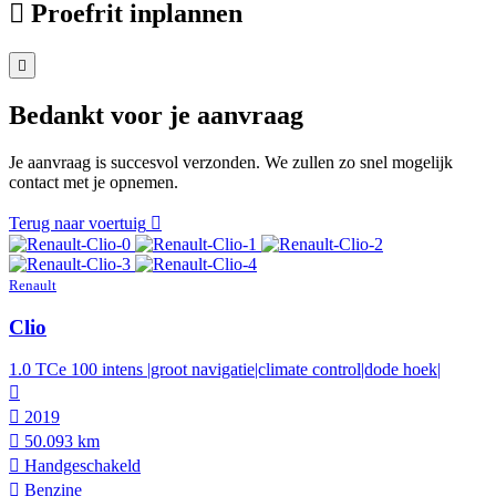
Proefrit inplannen
Bedankt voor je aanvraag
Je aanvraag is succesvol verzonden. We zullen zo snel mogelijk
contact met je opnemen.
Terug naar voertuig
Renault
Clio
1.0 TCe 100 intens |groot navigatie|climate control|dode hoek|
2019
50.093 km
Hand­geschakeld
Benzine