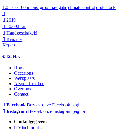
1.0 TCe 100 intens |groot navigatie|climate control|dode hoek|
2019
50.093 km
Hand­geschakeld
Benzine
Kopen
€ 12.345,-
Home
Occasions
Werkplaats
Afspraak maken
Over ons
Contact
Facebook
Bezoek onze Facebook pagina
Instagram
Bezoek onze Instagram pagina
Contactgegevens
Vluchtoord 2