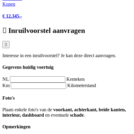
Kopen
€ 12.345,-
Inruilvoorstel aanvragen
Interesse in een inruilvoorstel? Je kan deze direct aanvragen.
Gegevens huidig voertuig
NL
Kenteken
Km
Kilometerstand
Foto's
Plaats enkele foto's van de
voorkant, achterkant, beide kanten,
interieur, dashboard
en eventuele
schade
.
Opmerkingen