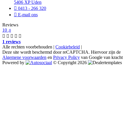
5406 XP Uden
0413 - 266 320
E-mail ons
Reviews
10
,0
1 reviews
Alle rechten voorbehouden |
Cookiebeleid
|
Deze site wordt beschermd door reCAPTCHA. Hiervoor zijn de
Algemene voorwaarden
en
Privacy Policy
van Google van kracht
Powered by
© Copyright 2026