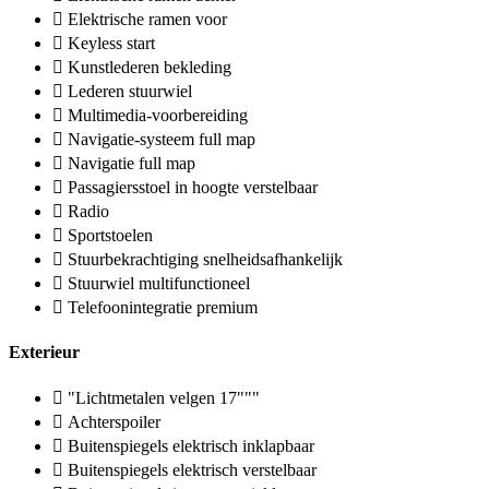
Elektrische ramen voor
Keyless start
Kunstlederen bekleding
Lederen stuurwiel
Multimedia-voorbereiding
Navigatie-systeem full map
Navigatie full map
Passagiersstoel in hoogte verstelbaar
Radio
Sportstoelen
Stuurbekrachtiging snelheidsafhankelijk
Stuurwiel multifunctioneel
Telefoonintegratie premium
Exterieur
"Lichtmetalen velgen 17"""
Achterspoiler
Buitenspiegels elektrisch inklapbaar
Buitenspiegels elektrisch verstelbaar