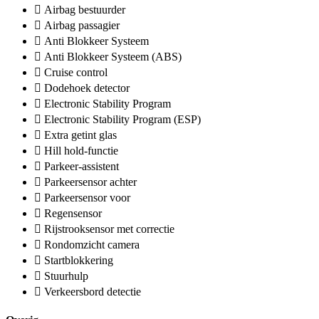
Airbag bestuurder
Airbag passagier
Anti Blokkeer Systeem
Anti Blokkeer Systeem (ABS)
Cruise control
Dodehoek detector
Electronic Stability Program
Electronic Stability Program (ESP)
Extra getint glas
Hill hold-functie
Parkeer-assistent
Parkeersensor achter
Parkeersensor voor
Regensensor
Rijstrooksensor met correctie
Rondomzicht camera
Startblokkering
Stuurhulp
Verkeersbord detectie