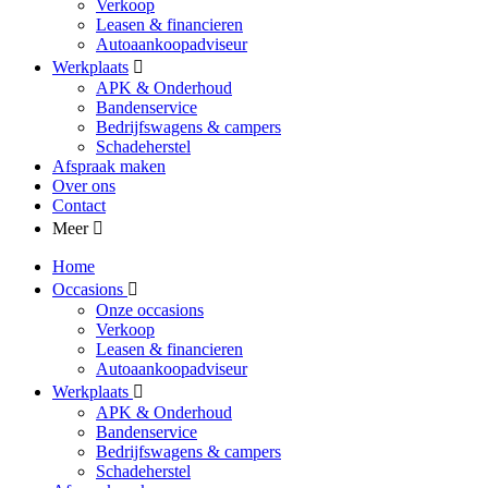
Verkoop
Leasen & financieren
Autoaankoopadviseur
Werkplaats
APK & Onderhoud
Bandenservice
Bedrijfswagens & campers
Schadeherstel
Afspraak maken
Over ons
Contact
Meer
Home
Occasions
Onze occasions
Verkoop
Leasen & financieren
Autoaankoopadviseur
Werkplaats
APK & Onderhoud
Bandenservice
Bedrijfswagens & campers
Schadeherstel