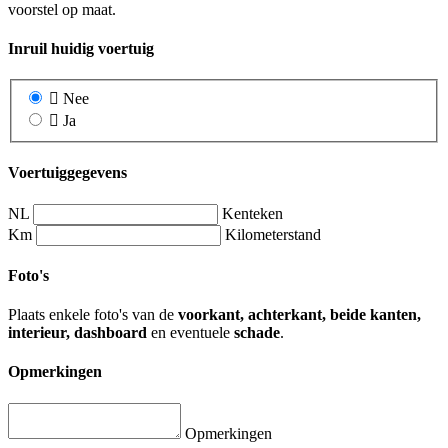
voorstel op maat.
Inruil huidig voertuig
Nee
Ja
Voertuiggegevens
NL
Kenteken
Km
Kilometerstand
Foto's
Plaats enkele foto's van de
voorkant, achterkant, beide kanten,
interieur, dashboard
en eventuele
schade
.
Opmerkingen
Opmerkingen