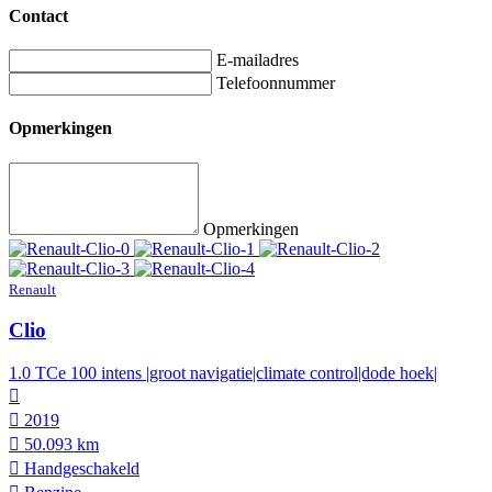
Contact
E-mailadres
Telefoonnummer
Opmerkingen
Opmerkingen
Renault
Clio
1.0 TCe 100 intens |groot navigatie|climate control|dode hoek|
2019
50.093 km
Hand­geschakeld