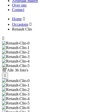
Afspraak maken
Over ons
Contact
Home
Occasions
Renault Clio
Alle
36 foto's