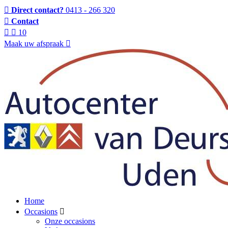
Direct contact?
0413 - 266 320
Contact
10
Maak uw afspraak
Home
Occasions
Onze occasions