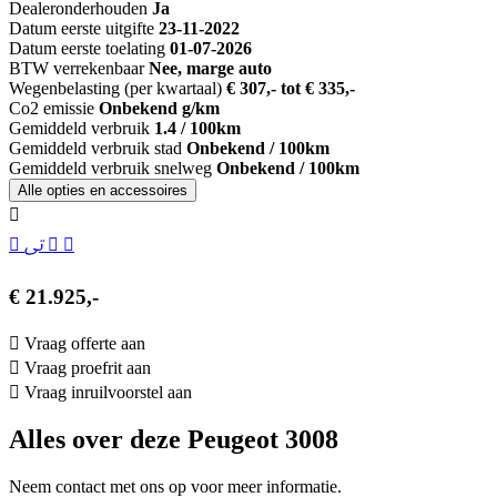
Dealeronderhouden
Ja
Datum eerste uitgifte
23-11-2022
Datum eerste toelating
01-07-2026
BTW verrekenbaar
Nee, marge auto
Wegenbelasting (per kwartaal)
€ 307,- tot € 335,-
Co2 emissie
Onbekend g/km
Gemiddeld verbruik
1.4 / 100km
Gemiddeld verbruik stad
Onbekend / 100km
Gemiddeld verbruik snelweg
Onbekend / 100km
Alle opties en accessoires
€ 21.925,-
Vraag offerte aan
Vraag proefrit aan
Vraag inruilvoorstel aan
Alles over deze Peugeot 3008
Neem contact met ons op voor meer informatie.