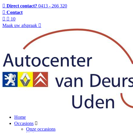
Direct contact?
0413 - 266 320
Contact
10
Maak uw afspraak
Home
Occasions
Onze occasions