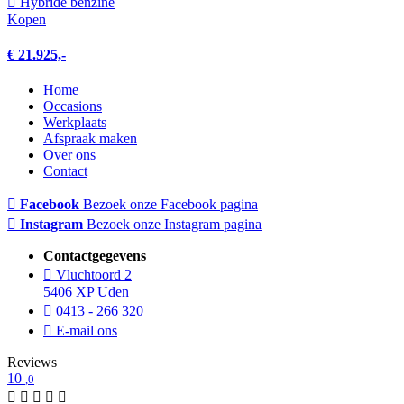
Hybride benzine
Kopen
€ 21.925,-
Home
Occasions
Werkplaats
Afspraak maken
Over ons
Contact
Facebook
Bezoek onze Facebook pagina
Instagram
Bezoek onze Instagram pagina
Contactgegevens
Vluchtoord 2
5406 XP Uden
0413 - 266 320
E-mail ons
Reviews
10
,0