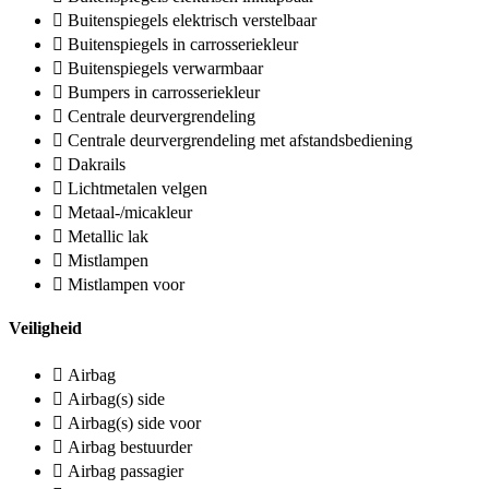
Buitenspiegels elektrisch verstelbaar
Buitenspiegels in carrosseriekleur
Buitenspiegels verwarmbaar
Bumpers in carrosseriekleur
Centrale deurvergrendeling
Centrale deurvergrendeling met afstandsbediening
Dakrails
Lichtmetalen velgen
Metaal-/micakleur
Metallic lak
Mistlampen
Mistlampen voor
Veiligheid
Airbag
Airbag(s) side
Airbag(s) side voor
Airbag bestuurder
Airbag passagier