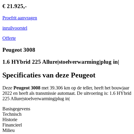
€ 21.925,-
Proefrit aanvragen
inruilvoorstel
Offerte
Peugeot 3008
1.6 HYbrid 225 Allure|stoelverwarming|plug in|
Specificaties van deze Peugeot
Deze
Peugeot 3008
met 39.306 km op de teller, heeft het bouwjaar
2022 en heeft als transmissie automaat. De uitvoering is: 1.6 HYbrid
225 Allure|stoelverwarming|plug in|
Basisgegevens
Technisch
Historie
Financieel
Milieu