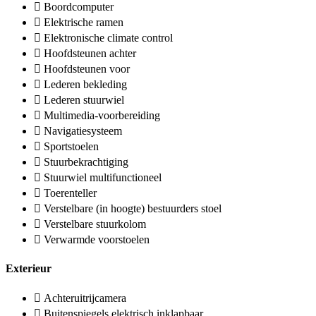
Boordcomputer
Elektrische ramen
Elektronische climate control
Hoofdsteunen achter
Hoofdsteunen voor
Lederen bekleding
Lederen stuurwiel
Multimedia-voorbereiding
Navigatiesysteem
Sportstoelen
Stuurbekrachtiging
Stuurwiel multifunctioneel
Toerenteller
Verstelbare (in hoogte) bestuurders stoel
Verstelbare stuurkolom
Verwarmde voorstoelen
Exterieur
Achteruitrijcamera
Buitenspiegels elektrisch inklapbaar