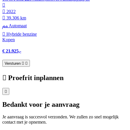
2022
39.306 km
Automaat
Hybride benzine
Kopen
€ 21.925,-
Versturen
Proefrit inplannen
Bedankt voor je aanvraag
Je aanvraag is succesvol verzonden. We zullen zo snel mogelijk
contact met je opnemen.