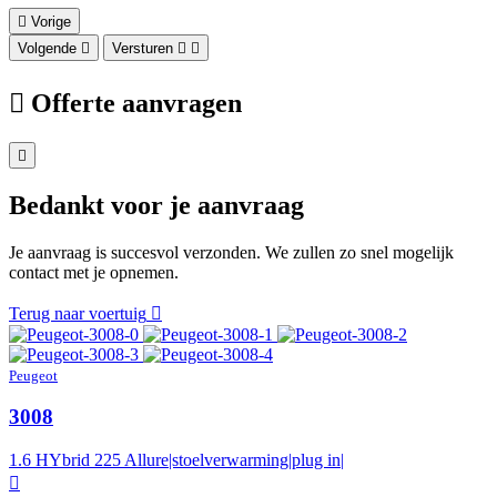
Vorige
Volgende
Versturen
Offerte aanvragen
Bedankt voor je aanvraag
Je aanvraag is succesvol verzonden. We zullen zo snel mogelijk
contact met je opnemen.
Terug naar voertuig
Peugeot
3008
1.6 HYbrid 225 Allure|stoelverwarming|plug in|