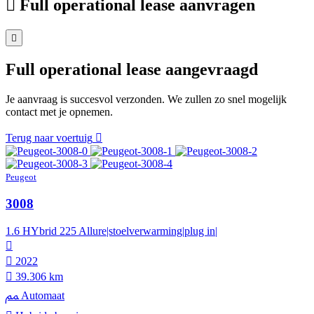
Full operational lease aanvragen
Full operational lease aangevraagd
Je aanvraag is succesvol verzonden. We zullen zo snel mogelijk
contact met je opnemen.
Terug naar voertuig
Peugeot
3008
1.6 HYbrid 225 Allure|stoelverwarming|plug in|
2022
39.306 km
Automaat