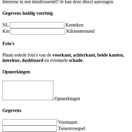
Interesse in een inruilvoorstel? Je kan deze direct aanvragen.
Gegevens huidig voertuig
NL
Kenteken
Km
Kilometerstand
Foto's
Plaats enkele foto's van de
voorkant, achterkant, beide kanten,
interieur, dashboard
en eventuele
schade
.
Opmerkingen
Opmerkingen
Gegevens
Voornaam
Tussenvoegsel