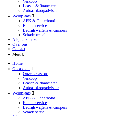
Verkoop
Leasen & financieren
Autoaankoopadviseur
Werkplaats
APK & Onderhoud
Bandenservice
Bedrijfswagens & campers
Schadeherstel
Afspraak maken
Over ons
Contact
Meer
Home
Occasions
Onze occasions
Verkoop
Leasen & financieren
Autoaankoopadviseur
Werkplaats
APK & Onderhoud
Bandenservice
Bedrijfswagens & campers
Schadeherstel