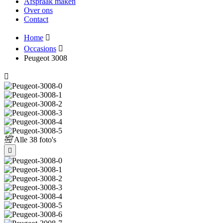
Afspraak maken
Over ons
Contact
Home
Occasions
Peugeot 3008
Alle
38 foto's