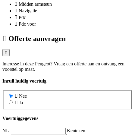
Midden armsteun
Navigatie
Pdc
Pdc voor
Offerte aanvragen
Interesse in deze Peugeot? Vraag een offerte aan en ontvang een
voorstel op maat.
Inruil huidig voertuig
Nee
Ja
Voertuiggegevens
NL
Kenteken