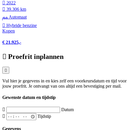
2022
39.306 km
Automaat
Hybride benzine
Kopen
€ 21.925,-
Proefrit inplannen
Vul hier je gegevens in en kies zelf een voorkeursdatum en tijd voor
jouw proefrit. Je ontvangt van ons altijd een bevestiging per mail.
Gewenste datum en tijdstip
Datum
Tijdstip
Gegevens