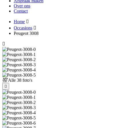
Afspraak maken
Over ons
Contact
Home
Occasions
Peugeot 3008
Alle
38 foto's