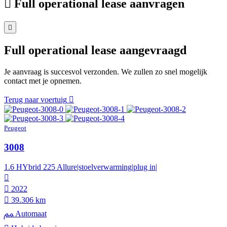
Full operational lease aanvragen
Full operational lease aangevraagd
Je aanvraag is succesvol verzonden. We zullen zo snel mogelijk
contact met je opnemen.
Terug naar voertuig
Peugeot
3008
1.6 HYbrid 225 Allure|stoelverwarming|plug in|
2022
39.306 km
Automaat