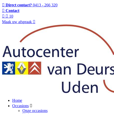
Direct contact?
0413 - 266 320
Contact
10
Maak uw afspraak
Home
Occasions
Onze occasions