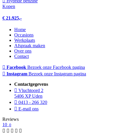
Hybride benzine
Kopen
€ 21.925,-
Home
Occasions
Werkplaats
Afspraak maken
Over ons
Contact
Facebook
Bezoek onze Facebook pagina
Instagram
Bezoek onze Instagram pagina
Contactgegevens
Vluchtoord 2
5406 XP Uden
0413 - 266 320
E-mail ons
Reviews
10
,0