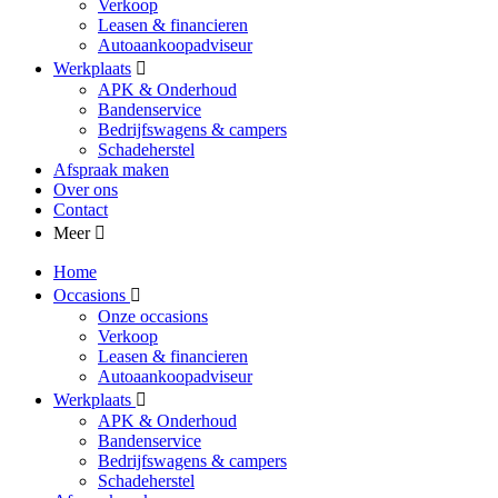
Verkoop
Leasen & financieren
Autoaankoopadviseur
Werkplaats
APK & Onderhoud
Bandenservice
Bedrijfswagens & campers
Schadeherstel
Afspraak maken
Over ons
Contact
Meer
Home
Occasions
Onze occasions
Verkoop
Leasen & financieren
Autoaankoopadviseur
Werkplaats
APK & Onderhoud
Bandenservice
Bedrijfswagens & campers
Schadeherstel