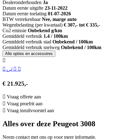
Dealeronderhouden
Ja
Datum eerste uitgifte
23-11-2022
Datum eerste toelating
01-07-2026
BTW verrekenbaar
Nee, marge auto
Wegenbelasting (per kwartaal)
€ 307,- tot € 335,-
Co2 emissie
Onbekend g/km
Gemiddeld verbruik
1.4 / 100km
Gemiddeld verbruik stad
Onbekend / 100km
Gemiddeld verbruik snelweg
Onbekend / 100km
Alle opties en accessoires
€ 21.925,-
Vraag offerte aan
Vraag proefrit aan
Vraag inruilvoorstel aan
Alles over deze Peugeot 3008
Neem contact met ons op voor meer informatie.