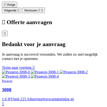
Vorige
Volgende
Versturen
Offerte aanvragen
Bedankt voor je aanvraag
Je aanvraag is succesvol verzonden. We zullen zo snel mogelijk
contact met je opnemen.
Terug naar voertuig
Peugeot
3008
1.6 HYbrid 225 Allure|stoelverwarming|plug in|