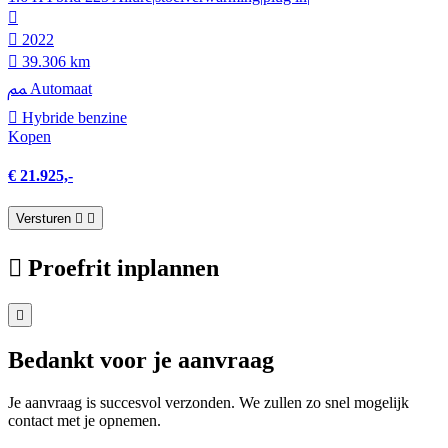
2022
39.306 km
Automaat
Hybride benzine
Kopen
€ 21.925,-
Versturen
Proefrit inplannen
Bedankt voor je aanvraag
Je aanvraag is succesvol verzonden. We zullen zo snel mogelijk
contact met je opnemen.