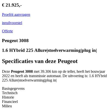
€ 21.925,-
Proefrit aanvragen
inruilvoorstel
Offerte
Peugeot 3008
1.6 HYbrid 225 Allure|stoelverwarming|plug in|
Specificaties van deze Peugeot
Deze
Peugeot 3008
met 39.306 km op de teller, heeft het bouwjaar
2022 en heeft als transmissie automaat. De uitvoering is: 1.6 HYbrid
225 Allure|stoelverwarming|plug in|
Basisgegevens
Technisch
Historie
Financieel
Milieu