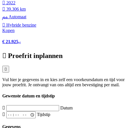
2022
39.306 km
Automaat
Hybride benzine
Kopen
€ 21.925,-
Proefrit inplannen
Vul hier je gegevens in en kies zelf een voorkeursdatum en tijd voor
jouw proefrit. Je ontvangt van ons altijd een bevestiging per mail.
Gewenste datum en tijdstip
Datum
Tijdstip
Gegevens