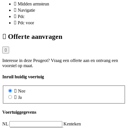
Midden armsteun
Navigatie
Pdc
Pdc voor
Offerte aanvragen
Interesse in deze Peugeot? Vraag een offerte aan en ontvang een
voorstel op maat.
Inruil huidig voertuig
Nee
Ja
Voertuiggegevens
NL
Kenteken