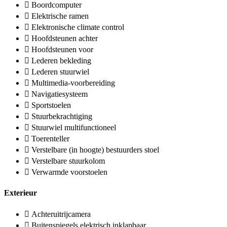
Boordcomputer
Elektrische ramen
Elektronische climate control
Hoofdsteunen achter
Hoofdsteunen voor
Lederen bekleding
Lederen stuurwiel
Multimedia-voorbereiding
Navigatiesysteem
Sportstoelen
Stuurbekrachtiging
Stuurwiel multifunctioneel
Toerenteller
Verstelbare (in hoogte) bestuurders stoel
Verstelbare stuurkolom
Verwarmde voorstoelen
Exterieur
Achteruitrijcamera
Buitenspiegels elektrisch inklapbaar