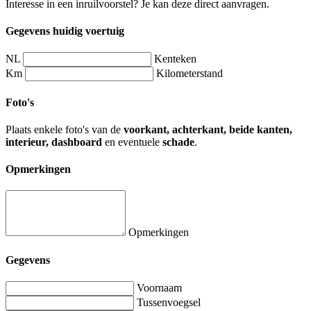
Interesse in een inruilvoorstel? Je kan deze direct aanvragen.
Gegevens huidig voertuig
NL
Kenteken
Km
Kilometerstand
Foto's
Plaats enkele foto's van de
voorkant, achterkant, beide kanten,
interieur, dashboard
en eventuele
schade
.
Opmerkingen
Opmerkingen
Gegevens
Voornaam
Tussenvoegsel