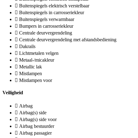
Buitenspiegels elektrisch verstelbaar
Buitenspiegels in carrosseriekleur
Buitenspiegels verwarmbaar
Bumpers in carrosseriekleur
Centrale deurvergrendeling
Centrale deurvergrendeling met afstandsbediening
Dakrails
Lichtmetalen velgen
Metaal-/micakleur
Metallic lak
Mistlampen
Mistlampen voor
Veiligheid
Airbag
Airbag(s) side
Airbag(s) side voor
Airbag bestuurder
Airbag passagier