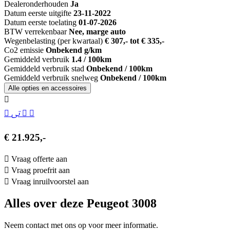
Dealeronderhouden
Ja
Datum eerste uitgifte
23-11-2022
Datum eerste toelating
01-07-2026
BTW verrekenbaar
Nee, marge auto
Wegenbelasting (per kwartaal)
€ 307,- tot € 335,-
Co2 emissie
Onbekend g/km
Gemiddeld verbruik
1.4 / 100km
Gemiddeld verbruik stad
Onbekend / 100km
Gemiddeld verbruik snelweg
Onbekend / 100km
Alle opties en accessoires
€ 21.925,-
Vraag offerte aan
Vraag proefrit aan
Vraag inruilvoorstel aan
Alles over deze Peugeot 3008
Neem contact met ons op voor meer informatie.