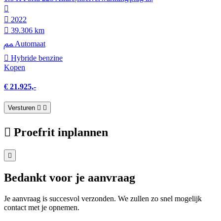
2022
39.306 km
Automaat
Hybride benzine
Kopen
€ 21.925,-
Versturen
Proefrit inplannen
Bedankt voor je aanvraag
Je aanvraag is succesvol verzonden. We zullen zo snel mogelijk
contact met je opnemen.