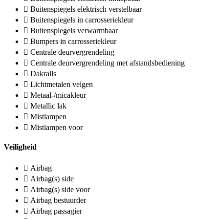
Buitenspiegels elektrisch verstelbaar
Buitenspiegels in carrosseriekleur
Buitenspiegels verwarmbaar
Bumpers in carrosseriekleur
Centrale deurvergrendeling
Centrale deurvergrendeling met afstandsbediening
Dakrails
Lichtmetalen velgen
Metaal-/micakleur
Metallic lak
Mistlampen
Mistlampen voor
Veiligheid
Airbag
Airbag(s) side
Airbag(s) side voor
Airbag bestuurder
Airbag passagier