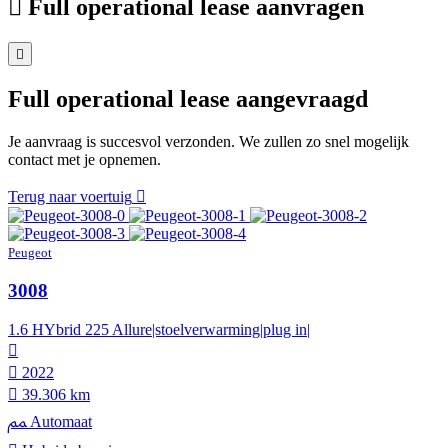
Full operational lease aanvragen
Full operational lease aangevraagd
Je aanvraag is succesvol verzonden. We zullen zo snel mogelijk
contact met je opnemen.
Terug naar voertuig
Peugeot
3008
1.6 HYbrid 225 Allure|stoelverwarming|plug in|
2022
39.306 km
Automaat