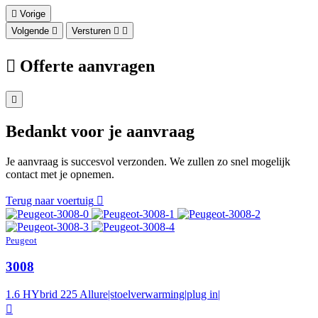
Vorige
Volgende
Versturen
Offerte aanvragen
Bedankt voor je aanvraag
Je aanvraag is succesvol verzonden. We zullen zo snel mogelijk
contact met je opnemen.
Terug naar voertuig
Peugeot
3008
1.6 HYbrid 225 Allure|stoelverwarming|plug in|