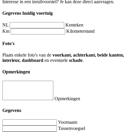
Interesse in een inruilvoorstel? Je kan deze direct aanvragen.
Gegevens huidig voertuig
NL
Kenteken
Km
Kilometerstand
Foto's
Plaats enkele foto's van de
voorkant, achterkant, beide kanten,
interieur, dashboard
en eventuele
schade
.
Opmerkingen
Opmerkingen
Gegevens
Voornaam
Tussenvoegsel