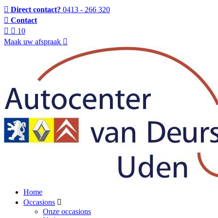
Direct contact?
0413 - 266 320
Contact
10
Maak uw afspraak
Home
Occasions
Onze occasions