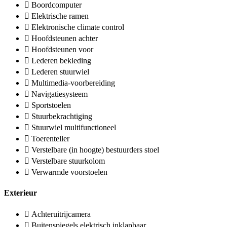
Boordcomputer
Elektrische ramen
Elektronische climate control
Hoofdsteunen achter
Hoofdsteunen voor
Lederen bekleding
Lederen stuurwiel
Multimedia-voorbereiding
Navigatiesysteem
Sportstoelen
Stuurbekrachtiging
Stuurwiel multifunctioneel
Toerenteller
Verstelbare (in hoogte) bestuurders stoel
Verstelbare stuurkolom
Verwarmde voorstoelen
Exterieur
Achteruitrijcamera
Buitenspiegels elektrisch inklapbaar