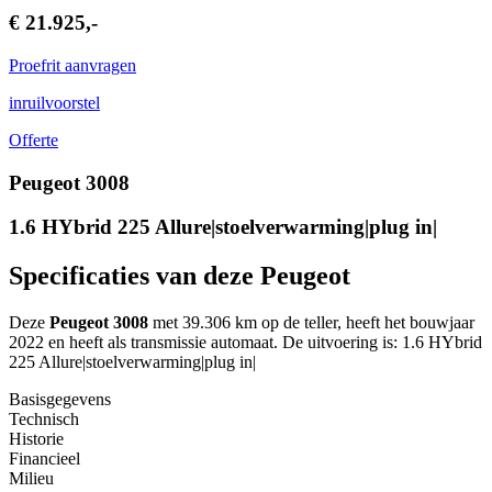
€ 21.925,-
Proefrit aanvragen
inruilvoorstel
Offerte
Peugeot 3008
1.6 HYbrid 225 Allure|stoelverwarming|plug in|
Specificaties van deze Peugeot
Deze
Peugeot 3008
met 39.306 km op de teller, heeft het bouwjaar
2022 en heeft als transmissie automaat. De uitvoering is: 1.6 HYbrid
225 Allure|stoelverwarming|plug in|
Basisgegevens
Technisch
Historie
Financieel
Milieu