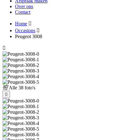
Afspraak maken
Over ons
Contact
Home
Occasions
Peugeot 3008
Alle
38 foto's