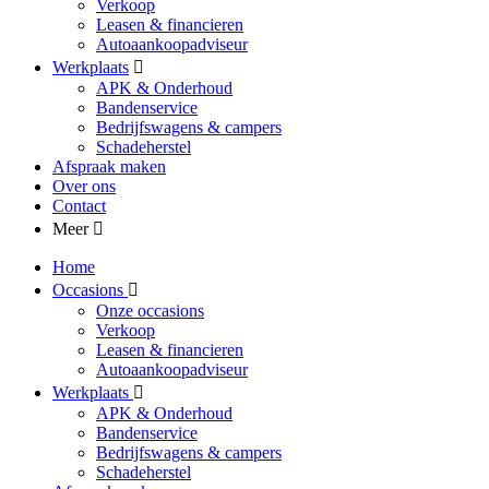
Verkoop
Leasen & financieren
Autoaankoopadviseur
Werkplaats
APK & Onderhoud
Bandenservice
Bedrijfswagens & campers
Schadeherstel
Afspraak maken
Over ons
Contact
Meer
Home
Occasions
Onze occasions
Verkoop
Leasen & financieren
Autoaankoopadviseur
Werkplaats
APK & Onderhoud
Bandenservice
Bedrijfswagens & campers
Schadeherstel