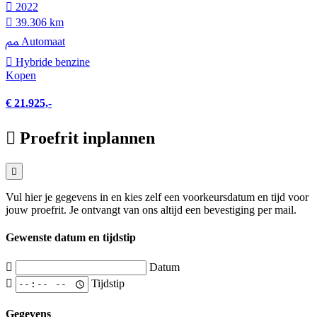
2022
39.306 km
Automaat
Hybride benzine
Kopen
€ 21.925,-
Proefrit inplannen
Vul hier je gegevens in en kies zelf een voorkeursdatum en tijd voor
jouw proefrit. Je ontvangt van ons altijd een bevestiging per mail.
Gewenste datum en tijdstip
Datum
Tijdstip
Gegevens