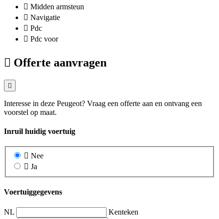
Midden armsteun
Navigatie
Pdc
Pdc voor
Offerte aanvragen
Interesse in deze Peugeot? Vraag een offerte aan en ontvang een
voorstel op maat.
Inruil huidig voertuig
Nee
Ja
Voertuiggegevens
NL
Kenteken