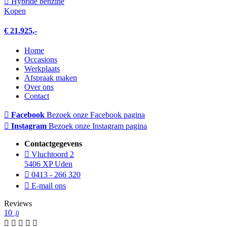
Hybride benzine
Kopen
€ 21.925,-
Home
Occasions
Werkplaats
Afspraak maken
Over ons
Contact
Facebook
Bezoek onze Facebook pagina
Instagram
Bezoek onze Instagram pagina
Contactgegevens
Vluchtoord 2
5406 XP Uden
0413 - 266 320
E-mail ons
Reviews
10
,0